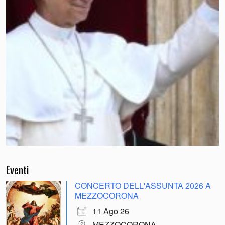
Eventi
CONCERTO DELL'ASSUNTA 2026 A
MEZZOCORONA
11 Ago 26
MEZZOCORONA