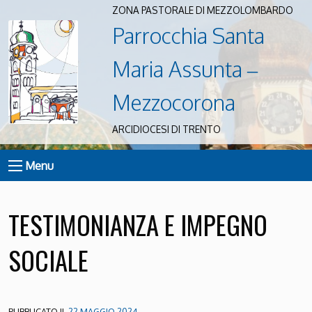
ZONA PASTORALE DI MEZZOLOMBARDO
Parrocchia Santa
Maria Assunta –
Mezzocorona
ARCIDIOCESI DI TRENTO
Menu
TESTIMONIANZA E IMPEGNO
SOCIALE
PUBBLICATO IL
22 MAGGIO 2024