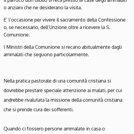
Il parroco don Giulio si reca presso le case degli ammalati
o anziani che ne desiderano la visita.
E’ l’occasione per vivere il sacramento della Confessione
o, se necessario, dell’Unzione oltre a ricevere la S.
Comunione.
I Ministri della Comunione si recano abitualmente dagli
ammalati che seguono particolarmente.
Nella pratica pastorale di una comunità cristiana si
dovrebbe prestare speciale attenzione ai malati, per cui
andrebbe rivalutata la missione della comunità cristiana
che si prende cura dei sofferenti.
Quando ci fossero persone ammalate in casa o