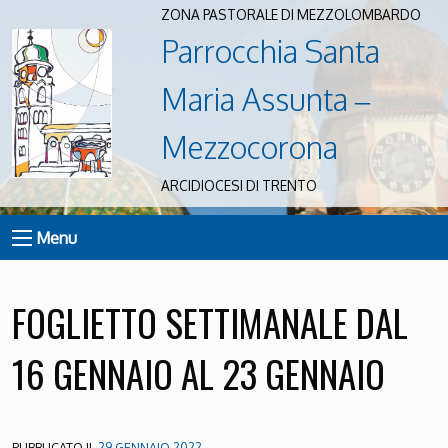
ZONA PASTORALE DI MEZZOLOMBARDO
Parrocchia Santa
Maria Assunta –
Mezzocorona
ARCIDIOCESI DI TRENTO
Menu
FOGLIETTO SETTIMANALE DAL
16 GENNAIO AL 23 GENNAIO
PUBBLICATO IL
29 GENNAIO 2022