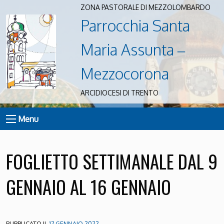
ZONA PASTORALE DI MEZZOLOMBARDO
Parrocchia Santa
Maria Assunta –
Mezzocorona
ARCIDIOCESI DI TRENTO
Menu
FOGLIETTO SETTIMANALE DAL 9
GENNAIO AL 16 GENNAIO
PUBBLICATO IL
17 GENNAIO 2022