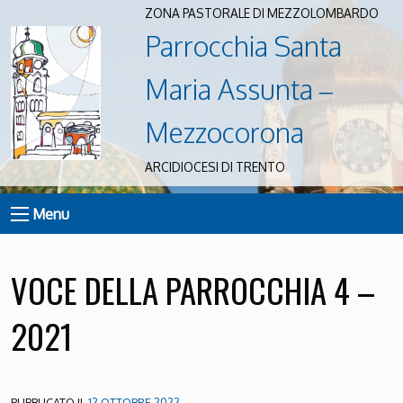
ZONA PASTORALE DI MEZZOLOMBARDO
Parrocchia Santa
Maria Assunta –
Mezzocorona
ARCIDIOCESI DI TRENTO
Menu
VOCE DELLA PARROCCHIA 4 –
2021
PUBBLICATO IL
12 OTTOBRE 2022