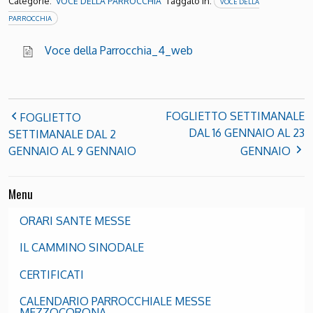
Categorie:
Taggato in:
VOCE DELLA PARROCCHIA
VOCE DELLA
PARROCCHIA
Voce della Parrocchia_4_web
FOGLIETTO SETTIMANALE
FOGLIETTO
DAL 16 GENNAIO AL 23
SETTIMANALE DAL 2
GENNAIO AL 9 GENNAIO
GENNAIO
Menu
ORARI SANTE MESSE
IL CAMMINO SINODALE
CERTIFICATI
CALENDARIO PARROCCHIALE MESSE
MEZZOCORONA