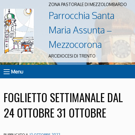
ZONA PASTORALE DI MEZZOLOMBARDO
Parrocchia Santa
Maria Assunta –
Mezzocorona
ARCIDIOCESI DI TRENTO
Menu
FOGLIETTO SETTIMANALE DAL
24 OTTOBRE 31 OTTOBRE
PUBBLICATO IL
12 OTTOBRE 2022