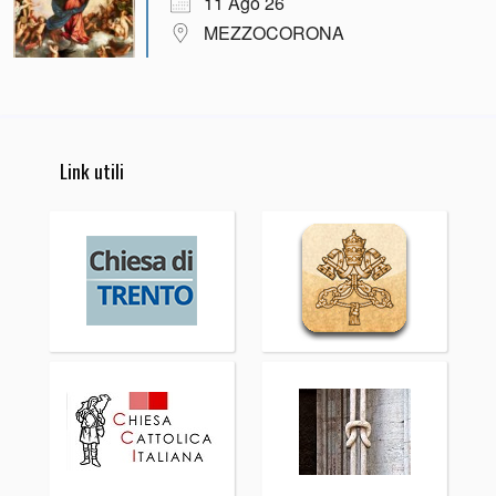
11 Ago 26
MEZZOCORONA
Link utili