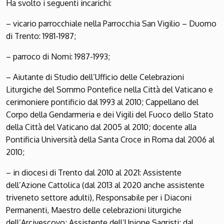
Ha svolto i seguenti incarichi:
– vicario parrocchiale nella Parrocchia San Vigilio – Duomo
di Trento: 1981-1987;
– parroco di Nomi: 1987-1993;
– Aiutante di Studio dell’Ufficio delle Celebrazioni
Liturgiche del Sommo Pontefice nella Città del Vaticano e
cerimoniere pontificio dal 1993 al 2010; Cappellano del
Corpo della Gendarmeria e dei Vigili del Fuoco dello Stato
della Città del Vaticano dal 2005 al 2010; docente alla
Pontificia Università della Santa Croce in Roma dal 2006 al
2010;
– in diocesi di Trento dal 2010 al 2021: Assistente
dell’Azione Cattolica (dal 2013 al 2020 anche assistente
triveneto settore adulti), Responsabile per i Diaconi
Permanenti, Maestro delle celebrazioni liturgiche
dell’Arcivescovo; Assistente dell’Unione Sagristi; dal