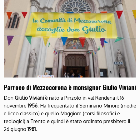
Parroco di Mezzocorona è monsignor Giulio Viviani
Don
Giulio Viviani
è nato a Pinzolo in val Rendena il 16
novembre
1956
. Ha frequentato il Seminario Minore (medie
e liceo classico) e quello Maggiore (corsi filosofici e
teologici) a Trento e quindi è stato ordinato presbitero il
26 giugno
1981
.