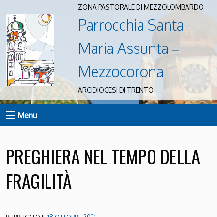
ZONA PASTORALE DI MEZZOLOMBARDO
Parrocchia Santa
Maria Assunta –
Mezzocorona
ARCIDIOCESI DI TRENTO
Menu
PREGHIERA NEL TEMPO DELLA
FRAGILITÀ
PUBBLICATO IL
18 OTTOBRE 2021