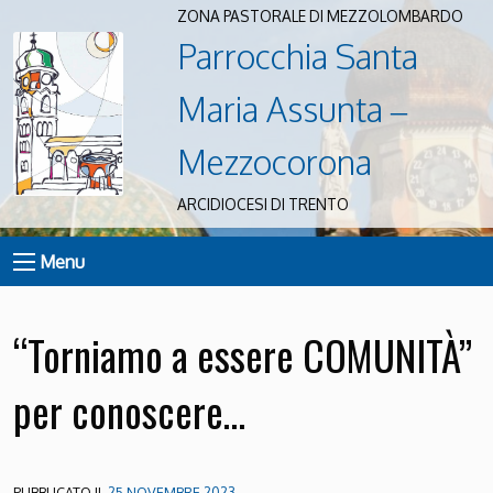
ZONA PASTORALE DI MEZZOLOMBARDO
Parrocchia Santa
Maria Assunta –
Mezzocorona
ARCIDIOCESI DI TRENTO
Menu
“Torniamo a essere COMUNITÀ”
per conoscere…
PUBBLICATO IL
25 NOVEMBRE 2023