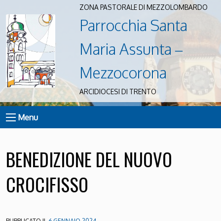
ZONA PASTORALE DI MEZZOLOMBARDO
Parrocchia Santa
Maria Assunta –
Mezzocorona
ARCIDIOCESI DI TRENTO
Menu
BENEDIZIONE DEL NUOVO
CROCIFISSO
PUBBLICATO IL
6 GENNAIO 2024