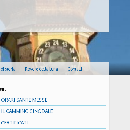
di storia
Roverè della Luna
Contatti
enu
ORARI SANTE MESSE
IL CAMMINO SINODALE
CERTIFICATI