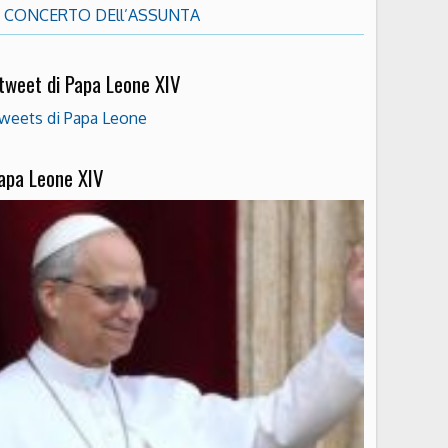
CONCERTO DEll’ASSUNTA
 tweet di Papa Leone XIV
weets di Papa Leone
apa Leone XIV