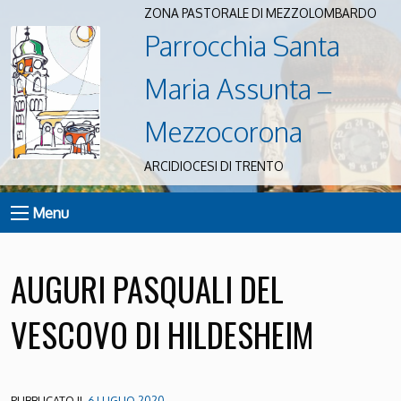
ZONA PASTORALE DI MEZZOLOMBARDO
Parrocchia Santa
Maria Assunta –
Mezzocorona
ARCIDIOCESI DI TRENTO
Menu
AUGURI PASQUALI DEL
VESCOVO DI HILDESHEIM
PUBBLICATO IL
6 LUGLIO 2020