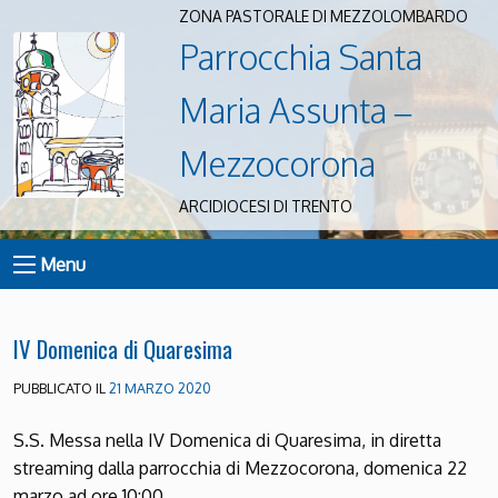
ZONA PASTORALE DI MEZZOLOMBARDO
Parrocchia Santa
Maria Assunta –
Mezzocorona
ARCIDIOCESI DI TRENTO
Menu
IV Domenica di Quaresima
PUBBLICATO IL
21 MARZO 2020
S.S. Messa nella IV Domenica di Quaresima, in diretta
streaming dalla parrocchia di Mezzocorona, domenica 22
marzo ad ore 10:00.