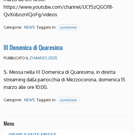
https://www.youtube.com/channel/UCfSzQGOf8-
QvXoboznIQoFg/videos
Categorie:
Taggato in:
NEWS
QUARESIMA
III Domenica di Quaresima
PUBBLICATO IL
21 MARZO 2020
S. Messa nella III Domenica di Quaresima, in diretta
streaming dalla parrocchia di Mezzocorona, domenica 15
marzo alle ore 10:00.
Categorie:
Taggato in:
NEWS
QUARESIMA
Menu
ORARI SANTE MESSE