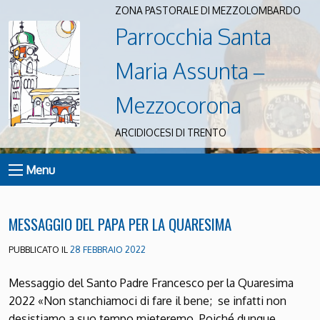
ZONA PASTORALE DI MEZZOLOMBARDO
Parrocchia Santa
Maria Assunta –
Mezzocorona
ARCIDIOCESI DI TRENTO
Menu
MESSAGGIO DEL PAPA PER LA QUARESIMA
PUBBLICATO IL
28 FEBBRAIO 2022
Messaggio del Santo Padre Francesco per la Quaresima
2022 «Non stanchiamoci di fare il bene; se infatti non
desistiamo a suo tempo mieteremo. Poiché dunque…