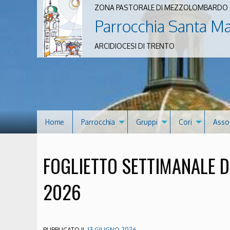
ZONA PASTORALE DI MEZZOLOMBARDO
Parrocchia Santa M
ARCIDIOCESI DI TRENTO
Home
Parrocchia
Gruppi
Cori
Asso
FOGLIETTO SETTIMANALE D
2026
PUBBLICATO IL
13 GIUGNO 2026