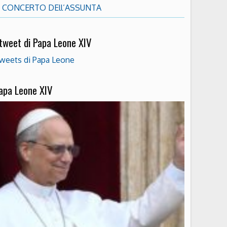
CONCERTO DEll’ASSUNTA
 tweet di Papa Leone XIV
weets di Papa Leone
apa Leone XIV