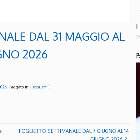
I
NALE DAL 31 MAGGIO AL
T
GNO 2026
P
Taggato in:
2026
FOGLIETTI
FOGLIETTO SETTIMANALE DAL 7 GIUGNO AL 14
1
GIUGNO 2026