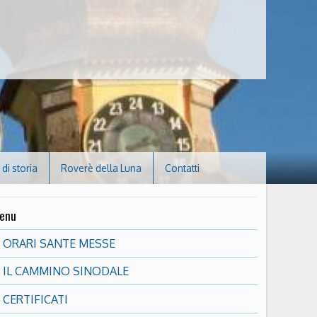
di storia
Roverè della Luna
Contatti
enu
ORARI SANTE MESSE
IL CAMMINO SINODALE
CERTIFICATI