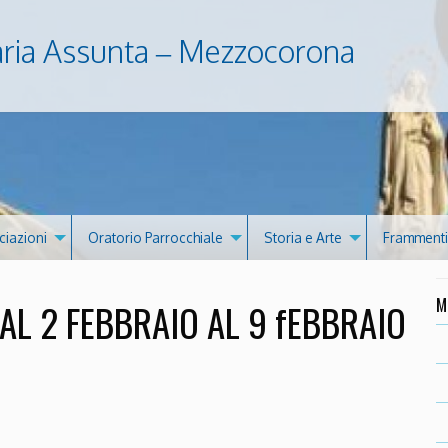
aria Assunta – Mezzocorona
ciazioni
Oratorio Parrocchiale
Storia e Arte
Frammenti 
M
AL 2 FEBBRAIO AL 9 fEBBRAIO