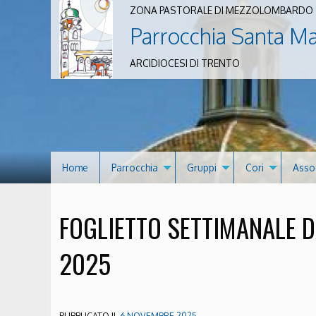
ZONA PASTORALE DI MEZZOLOMBARDO
Parrocchia Santa M
ARCIDIOCESI DI TRENTO
Home
Parrocchia
Gruppi
Cori
Asso
FOGLIETTO SETTIMANALE D
2025
PUBBLICATO IL
6 NOVEMBRE 2025