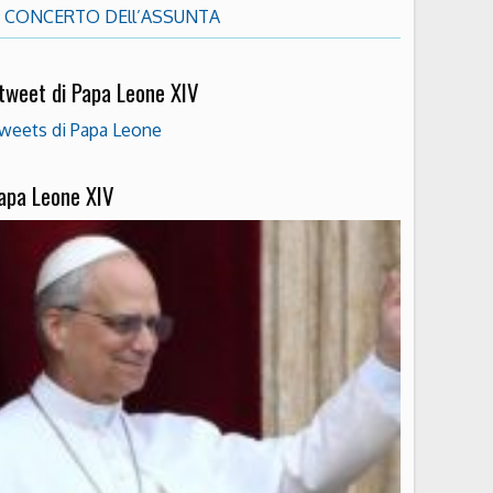
CONCERTO DEll’ASSUNTA
 tweet di Papa Leone XIV
weets di Papa Leone
apa Leone XIV