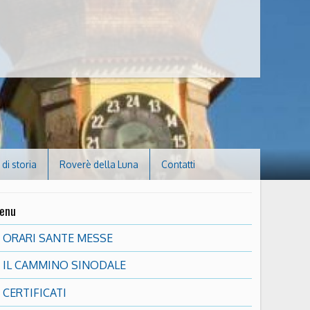
di storia
Roverè della Luna
Contatti
enu
ORARI SANTE MESSE
IL CAMMINO SINODALE
CERTIFICATI