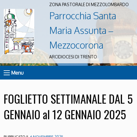
ZONA PASTORALE DI MEZZOLOMBARDO
Parrocchia Santa
Maria Assunta –
Mezzocorona
ARCIDIOCESI DI TRENTO
Menu
FOGLIETTO SETTIMANALE DAL 5
GENNAIO al 12 GENNAIO 2025
PUBBLICATO IL
6 NOVEMBRE 2025