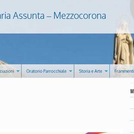
aria Assunta – Mezzocorona
ciazioni
Oratorio Parrocchiale
Storia e Arte
Frammenti 
M