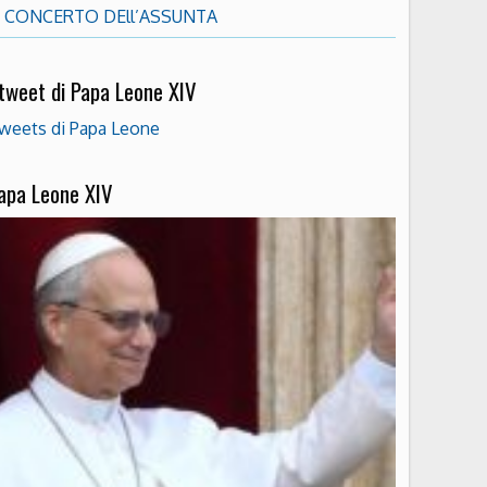
CONCERTO DEll’ASSUNTA
 tweet di Papa Leone XIV
weets di Papa Leone
apa Leone XIV