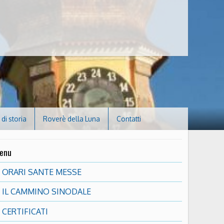
di storia
Roverè della Luna
Contatti
enu
ORARI SANTE MESSE
IL CAMMINO SINODALE
CERTIFICATI