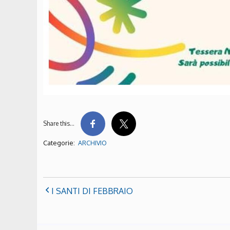
Share this…
Categorie:
ARCHIVIO
I SANTI DI FEBBRAIO