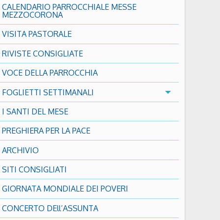
CALENDARIO PARROCCHIALE MESSE
MEZZOCORONA
VISITA PASTORALE
RIVISTE CONSIGLIATE
VOCE DELLA PARROCCHIA
FOGLIETTI SETTIMANALI
I SANTI DEL MESE
PREGHIERA PER LA PACE
ARCHIVIO
SITI CONSIGLIATI
GIORNATA MONDIALE DEI POVERI
CONCERTO DEll’ASSUNTA