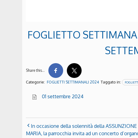
FOGLIETTO SETTIMANAL
SETTE
Share this…
Categorie:
Taggato in:
FOGLIETTI SETTIMANALI 2024
FOGLIETT
01 settembre 2024
In occasione della solennità della ASSUNZIONE 
MARIA, la parrocchia invita ad un concerto d’organ