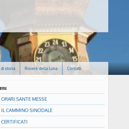
di storia
Roverè della Luna
Contatti
enu
ORARI SANTE MESSE
IL CAMMINO SINODALE
CERTIFICATI