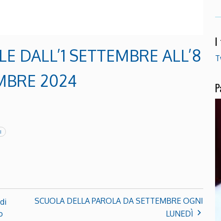
I
E DALL’1 SETTEMBRE ALL’8
T
MBRE 2024
P
I
SCUOLA DELLA PAROLA DA SETTEMBRE OGNI
di
o
LUNEDÌ