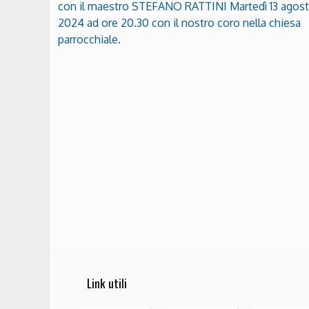
con il maestro STEFANO RATTINI Martedì 13 agos
2024 ad ore 20.30 con il nostro coro nella chiesa
parrocchiale.
Link utili