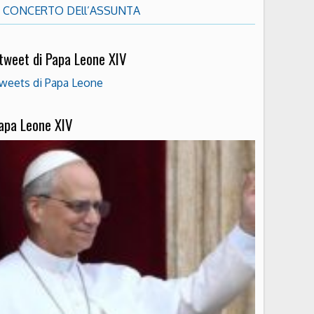
CONCERTO DEll’ASSUNTA
 tweet di Papa Leone XIV
weets di Papa Leone
apa Leone XIV