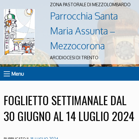
ZONA PASTORALE DI MEZZOLOMBARDO
Parrocchia Santa
Maria Assunta –
Mezzocorona
ARCIDIOCESI DI TRENTO
Menu
FOGLIETTO SETTIMANALE DAL
30 GIUGNO AL 14 LUGLIO 2024
PUBBLICATO IL
15 LUGLIO 2024