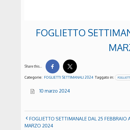
FOGLIETTO SETTIMAN
MAR
Share this…
Categorie:
Taggato in:
FOGLIETTI SETTIMANALI 2024
FOGLIETT
10 marzo 2024
FOGLIETTO SETTIMANALE DAL 25 FEBBRAIO A
MARZO 2024