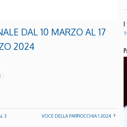
I
ALE DAL 10 MARZO AL 17
T
ZO 2024
P
I
L 3
VOCE DELLA PARROCCHIA 1 2024