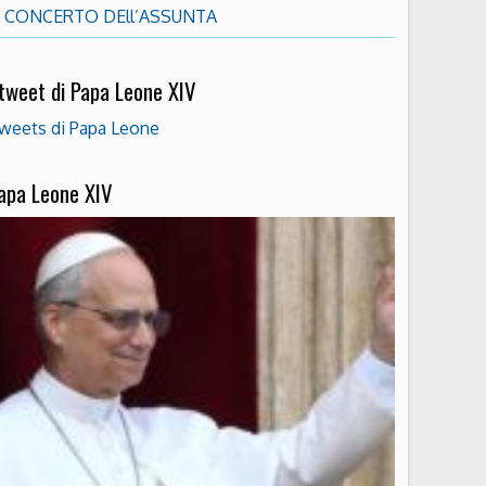
CONCERTO DEll’ASSUNTA
 tweet di Papa Leone XIV
weets di Papa Leone
apa Leone XIV