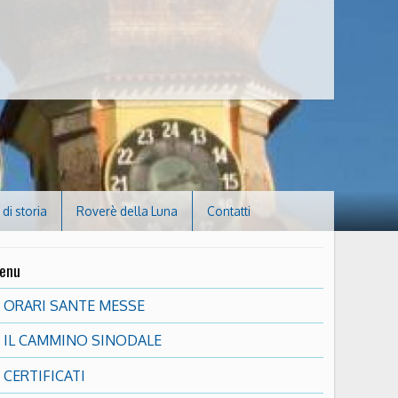
di storia
Roverè della Luna
Contatti
enu
ORARI SANTE MESSE
IL CAMMINO SINODALE
CERTIFICATI