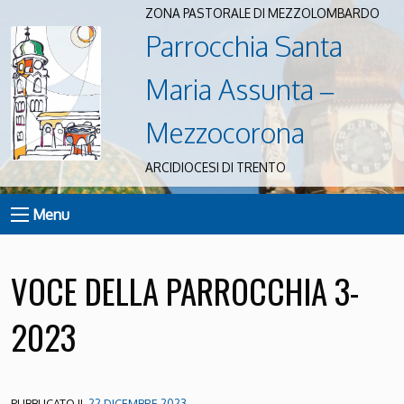
ZONA PASTORALE DI MEZZOLOMBARDO
Parrocchia Santa
Maria Assunta –
Mezzocorona
ARCIDIOCESI DI TRENTO
Menu
VOCE DELLA PARROCCHIA 3-
2023
PUBBLICATO IL
22 DICEMBRE 2023