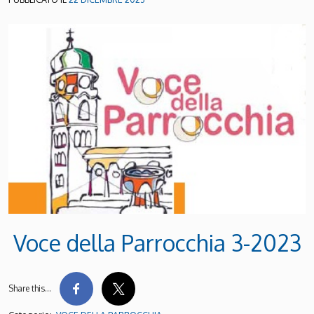
Voce della Parrocchia 3-2023
Share this…