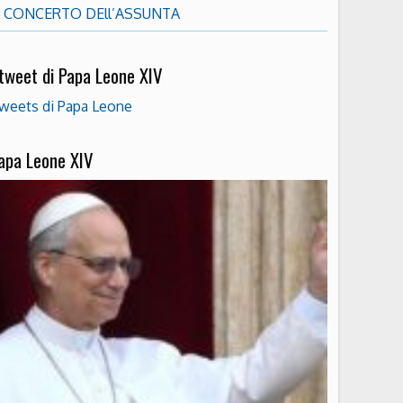
CONCERTO DEll’ASSUNTA
 tweet di Papa Leone XIV
weets di Papa Leone
apa Leone XIV