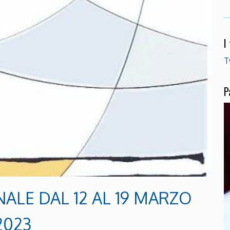
I
T
P
ALE DAL 12 AL 19 MARZO
2023