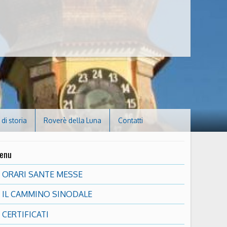
di storia
Roverè della Luna
Contatti
enu
ORARI SANTE MESSE
IL CAMMINO SINODALE
CERTIFICATI