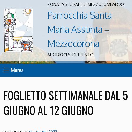
ZONA PASTORALE DI MEZZOLOMBARDO
Parrocchia Santa
Maria Assunta –
Mezzocorona
ARCIDIOCESI DI TRENTO
Menu
FOGLIETTO SETTIMANALE DAL 5
GIUGNO AL 12 GIUGNO
PUBBLICATO IL
14 GIUGNO 2022