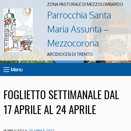
ZONA PASTORALE DI MEZZOLOMBARDO
Parrocchia Santa
Maria Assunta –
Mezzocorona
ARCIDIOCESI DI TRENTO
Menu
FOGLIETTO SETTIMANALE DAL
17 APRILE AL 24 APRILE
PUBBLICATO IL
23 APRILE 2022