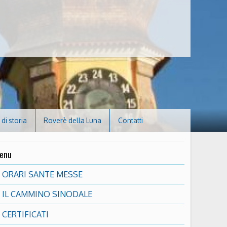
di storia
Roverè della Luna
Contatti
enu
ORARI SANTE MESSE
IL CAMMINO SINODALE
CERTIFICATI