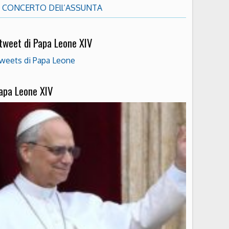
CONCERTO DEll’ASSUNTA
 tweet di Papa Leone XIV
weets di Papa Leone
apa Leone XIV