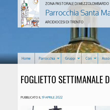
ZONA PASTORALE DI MEZZOLOMBARDO
Parrocchia Santa M
ARCIDIOCESI DI TRENTO
Home
Parrocchia
Gruppi
Cori
Asso
FOGLIETTO SETTIMANALE DA
PUBBLICATO IL
19 APRILE 2022