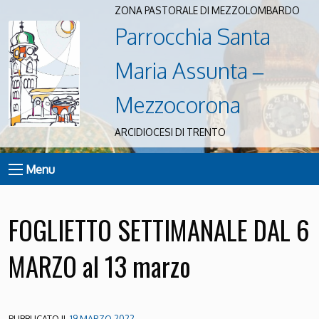
ZONA PASTORALE DI MEZZOLOMBARDO
Parrocchia Santa
Maria Assunta –
Mezzocorona
ARCIDIOCESI DI TRENTO
Menu
FOGLIETTO SETTIMANALE DAL 6
MARZO al 13 marzo
PUBBLICATO IL
19 MARZO 2022