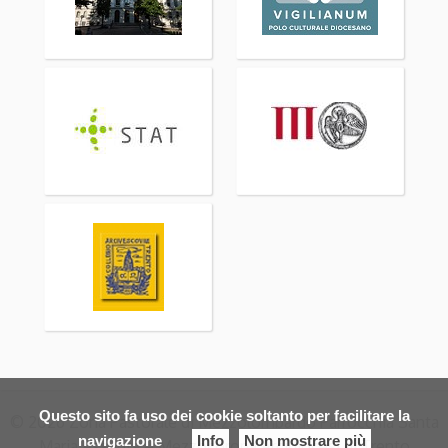
Questo sito fa uso dei cookie soltanto per facilitare la
© 2026 Zona Pastorale di Mezzolombardo Parrocchia Santa
navigazione
Info
Non mostrare più
Maria Assunta – Mezzocorona Arcidiocesi di Trento