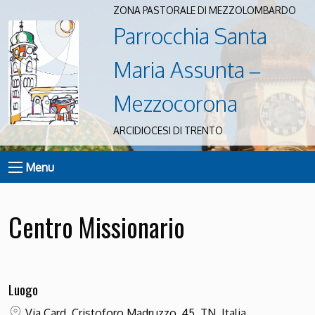
ZONA PASTORALE DI MEZZOLOMBARDO
Parrocchia Santa
Maria Assunta –
Mezzocorona
ARCIDIOCESI DI TRENTO
Menu
Centro Missionario
Luogo
Via Card. Cristoforo Madruzzo, 45, TN, Italia