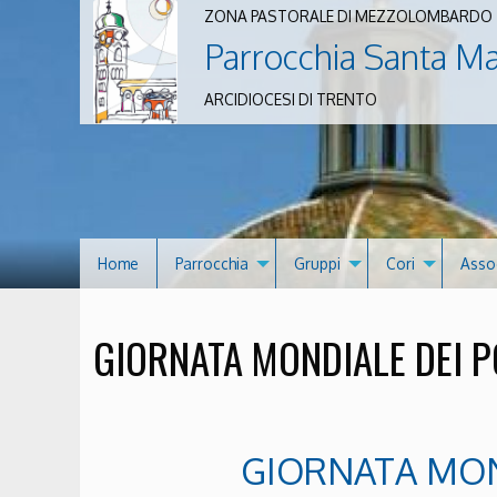
ZONA PASTORALE DI MEZZOLOMBARDO
Parrocchia Santa M
ARCIDIOCESI DI TRENTO
Home
Parrocchia
Gruppi
Cori
Asso
GIORNATA MONDIALE DEI P
GIORNATA MON