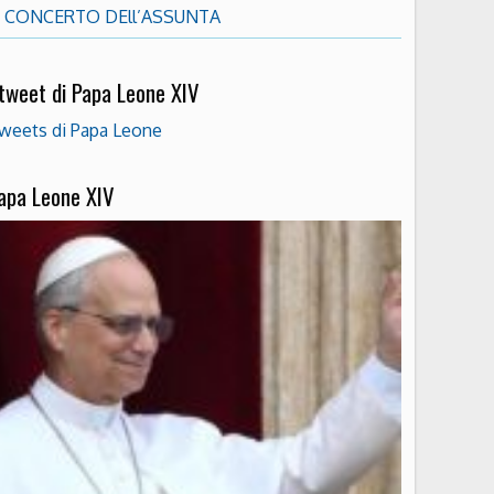
CONCERTO DEll’ASSUNTA
 tweet di Papa Leone XIV
weets di Papa Leone
apa Leone XIV