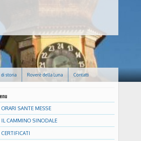
di storia
Roverè della Luna
Contatti
enu
ORARI SANTE MESSE
IL CAMMINO SINODALE
CERTIFICATI