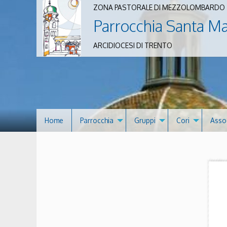
ZONA PASTORALE DI MEZZOLOMBARDO
Parrocchia Santa M
ARCIDIOCESI DI TRENTO
Home
Parrocchia
Gruppi
Cori
Asso