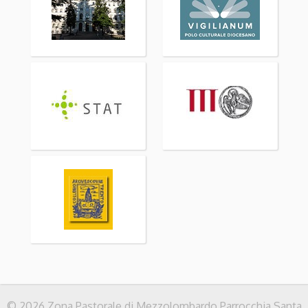
© 2026 Zona Pastorale di Mezzolombardo Parrocchia Santa